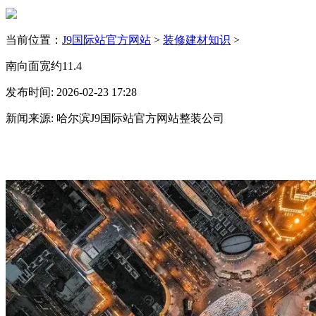
当前位置：
J9国际站官方网站
>
装修建材知识
>
南向面宽约11.4
发布时间: 2026-02-23 17:28
新闻来源: 哈尔滨J9国际站官方网站整装公司