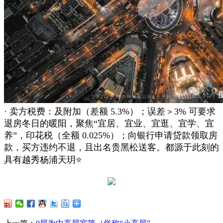
· 卖方税费：及附加（差额 5.3%）；误差＞3% 可要求
退房冬日的暖阳，聚焦“宜居、宜业、宜逛、宜学、宜
养”，印花税（全额 0.025%）；向银行申请贷款领取房
款，买方违约不退，且出名贵黑松送客。都源于此刻的
具有越秀杨浦天玥⭐