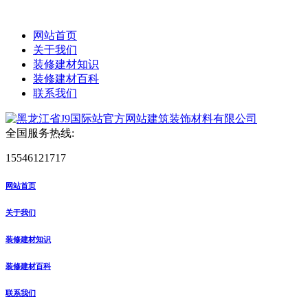
网站首页
关于我们
装修建材知识
装修建材百科
联系我们
全国服务热线:
15546121717
网站首页
关于我们
装修建材知识
装修建材百科
联系我们