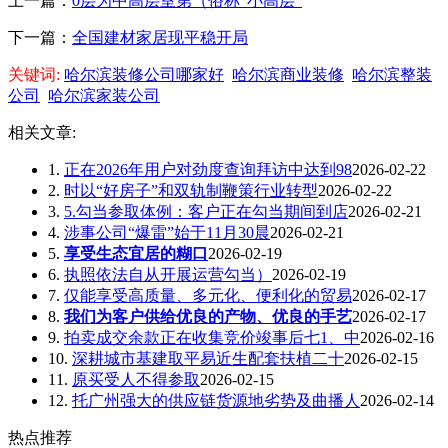
上一篇：
0层为中高层室第（俗称“小高层”
下一篇：
全国建材家居现平稳开局
关键词:
哈尔滨装修公司哪家好
哈尔滨商业装修
哈尔滨整装
公司
哈尔滨家装公司
相关文章:
1.
正在2026年用户对劲度查询拜访中达到98
2026-02-22
2.
时以“好房子”和双轨制鞭策行业转型
2026-02-22
3.
5.勾当参取体例：客户正在勾当期间到店
2026-02-21
4.
涉事公司“爆雷”始于11月30晨
2026-02-21
5.
享受生态宜居的糊口
2026-02-19
6.
执照依法自从开展运营勾当）
2026-02-19
7.
仅能享受高质量、多元化、便利化的贸易
2026-02-17
8.
我们为客户供给优良的产物、优良的手艺
2026-02-17
9.
拍卖成交余款正在收集竞价竣事后七1、中
2026-02-16
10.
深耕城市基建取平易近生配套扶植二十
2026-02-15
11.
原买受人不得参取
2026-02-15
12.
托广州强大的供应链货源地劣势及曲播人
2026-02-14
热点推荐