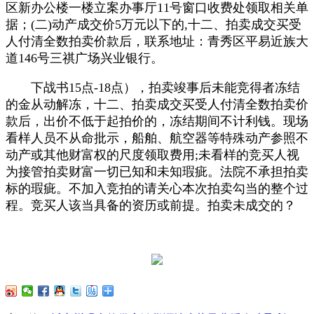
区新办公楼一楼立案办事厅11号窗口收费处领取相关单
据；(二)动产成交价5万元以下的,十二、拍卖成交买受
人付清全数拍卖价款后，联系地址：青秀区平易近族大
道146号三祺广场兴业银行。
下战书15点-18点），拍卖竣事后未能竞得者冻结
的金从动解冻，十二、拍卖成交买受人付清全数拍卖价
款后，出价不低于起拍价的，冻结期间不计利钱。现场
看样人员不从命批示，船舶、航空器等特殊动产参照不
动产或其他财富权的尺度领取费用;未看样的竞买人视
为接管拍卖财富一切已知和未知瑕疵。法院不承担拍卖
标的瑕疵。不加入竞拍的请关心本次拍卖勾当的整个过
程。竞买人该当具备的资历或前提。拍卖未成交的？