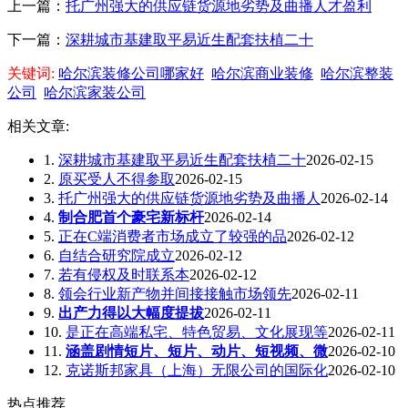
上一篇：
托广州强大的供应链货源地劣势及曲播人才盈利
下一篇：
深耕城市基建取平易近生配套扶植二十
关键词:
哈尔滨装修公司哪家好
哈尔滨商业装修
哈尔滨整装
公司
哈尔滨家装公司
相关文章:
1.
深耕城市基建取平易近生配套扶植二十
2026-02-15
2.
原买受人不得参取
2026-02-15
3.
托广州强大的供应链货源地劣势及曲播人
2026-02-14
4.
制合肥首个豪宅新标杆
2026-02-14
5.
正在C端消费者市场成立了较强的品
2026-02-12
6.
自结合研究院成立
2026-02-12
7.
若有侵权及时联系本
2026-02-12
8.
领会行业新产物并间接接触市场领先
2026-02-11
9.
出产力得以大幅度提拔
2026-02-11
10.
是正在高端私宅、特色贸易、文化展现等
2026-02-11
11.
涵盖剧情短片、短片、动片、短视频、微
2026-02-10
12.
克诺斯邦家具（上海）无限公司的国际化
2026-02-10
热点推荐