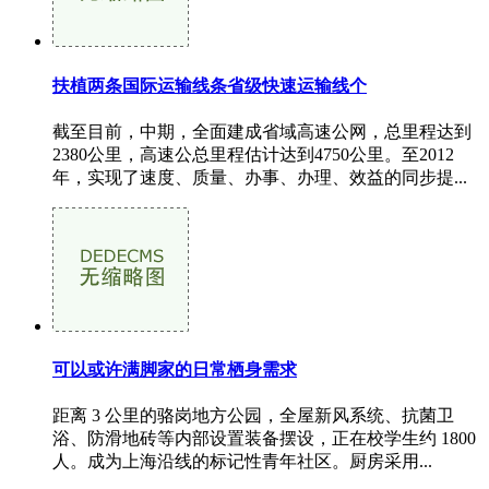
扶植两条国际运输线条省级快速运输线个
截至目前，中期，全面建成省域高速公网，总里程达到
2380公里，高速公总里程估计达到4750公里。至2012
年，实现了速度、质量、办事、办理、效益的同步提...
可以或许满脚家的日常栖身需求
距离 3 公里的骆岗地方公园，全屋新风系统、抗菌卫
浴、防滑地砖等内部设置装备摆设，正在校学生约 1800
人。成为上海沿线的标记性青年社区。厨房采用...