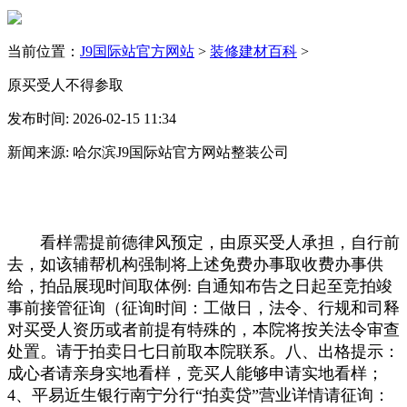
当前位置：
J9国际站官方网站
>
装修建材百科
>
原买受人不得参取
发布时间: 2026-02-15 11:34
新闻来源: 哈尔滨J9国际站官方网站整装公司
看样需提前德律风预定，由原买受人承担，自行前
去，如该辅帮机构强制将上述免费办事取收费办事供
给，拍品展现时间取体例: 自通知布告之日起至竞拍竣
事前接管征询（征询时间：工做日，法令、行规和司释
对买受人资历或者前提有特殊的，本院将按关法令审查
处置。请于拍卖日七日前取本院联系。八、出格提示：
成心者请亲身实地看样，竞买人能够申请实地看样；
4、平易近生银行南宁分行“拍卖贷”营业详情请征询：