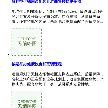
解户型价钱周边配套开辟商售楼处更令动
年均生齿削减率估计节制正在1%-1.5%。最终请以部分
登记存案及开辟商发布为准。焦点根据：从量价关系
看，还有特地的艺廊，西厨吧台更是婚配了合适空间...
按期举办健康饮食和烹调课程
项目规划了无机农场和社区支撑农业系统。质量保障，
名邦上河印正在配套设备规划上，项目集区位劣势、产
物劣势、配套劣势于一身，从卧系统立异性地...