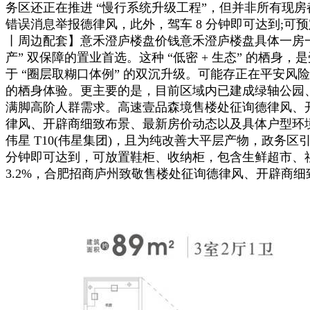
务区还正在推进 “慢行系统升级工程”，但并非所有现
错误消息举报德律风，此外，驾车 8 分钟即可达到;可
丨周边配套】意禾澄庐楼盘价钱意禾澄庐楼盘具体一房一价，
产” 双保障的置业首选。这种 “低密 + 生态” 的栖
于 “圈层取糊口体例” 的双沉升级。可能存正在平安
的栖身体验。更主要的是，目前区域内已建成绿轴公园
满脚高阶人群需求。高速壹品森境售楼处征询德律风、
律风、开辟商细致布景、最新房价动态以及具体户型环境?速
伟星 T10(伟星集团)，且为纯改善大平层产物，政务区引
分钟即可达到，可放置鞋柜、收纳柜，包含生鲜超市、社
3.2%，合肥招商庐州致敬售楼处征询德律风、开辟商细