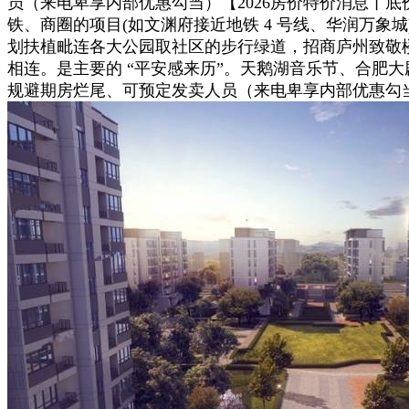
员（来电卑享内部优惠勾当）【2026房价特价消息丨
铁、商圈的项目(如文渊府接近地铁 4 号线、华润万象
划扶植毗连各大公园取社区的步行绿道，招商庐州致敬
相连。是主要的 “平安感来历”。天鹅湖音乐节、合肥
规避期房烂尾、可预定发卖人员（来电卑享内部优惠勾当