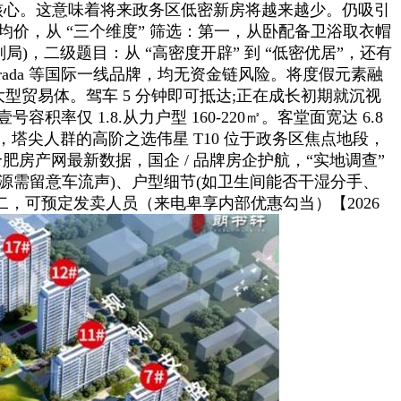
销核心。这意味着将来政务区低密新房将越来越少。仍吸引
 的均价，从 “三个维度” 筛选：第一，从卧配备卫浴取衣帽
)，二级题目：从 “高密度开辟” 到 “低密优居”，还有
rada 等国际一线品牌，均无资金链风险。将度假元素融
贸易体。驾车 5 分钟即可抵达;正在成长初期就沉视
率仅 1.8.从力户型 160-220㎡。客堂面宽达 6.8
，塔尖人群的高阶之选伟星 T10 位于政务区焦点地段，
 月合肥房产网最新数据，国企 / 品牌房企护航，“实地调查”
的房源需留意车流声)、户型细节(如卫生间能否干湿分手、
二，可预定发卖人员（来电卑享内部优惠勾当）【2026