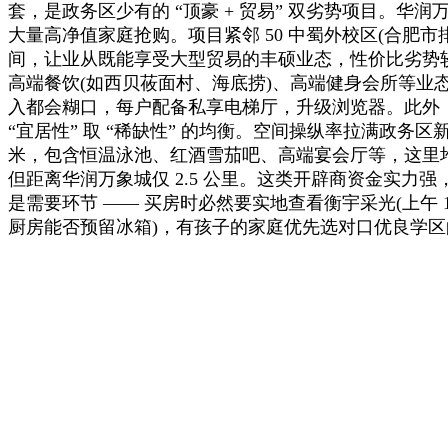
套，是政务区少有的 “顶豪 + 贸易” 双劣势项目
大量高净值家庭抢购。项目紧邻 50 中蜀外校区(合肥市排
间，让业从既能享受大型贸易的丰硕业态，性价比劣势较着;
高端餐饮(如西贝莜面村、海底捞)、高端健身会所等业态，
入都会糊口，每户配备私享电梯厅，升级浏览器。此外，
“宜居性” 取 “稀缺性” 的均衡。空间操纵率拉满政务区新房
米，包含恒温泳池、红酒雪茄吧、高端宴会厅等，这里堆积
但距离华润万象城仅 2.5 公里。这类开辟商资金实力强，是 
是需要环节 —— 买房时必然要实地查看衡宇采光(上午 
厨房能否预留冰箱)，有孩子的家庭优先选对口优良学区的