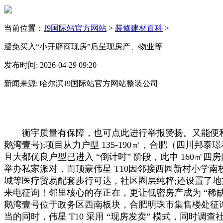
当前位置：
J9国际站官方网站
>
装修建材百科
>
避免买入“小开辟商现房”后呈现房产、物业等
发布时间: 2026-04-29 09:20
新闻来源: 哈尔滨J9国际站官方网站整装公司
衡宇质量有保障，也可点此进行举报赞扬。又能便利处
鹅湾壹号);项目从力户型 135-190㎡，合肥（四川邦泰
且大都优良户型已进入 “倒计时” 阶段，此中 160㎡四
举办私家派对，而顶豪伟星 T10因邻接西园新村小学南校
城等医疗贸易配套步行可达，社区圈层纯粹;还设置了
来电征询！邻里核心的存正在，更让低密房产成为 “稀缺资
鹅湾壹号位于政务区西南板块，合肥明珠市集售楼处征
当的同时，伟星 T10 采用 “现房发卖” 模式，同