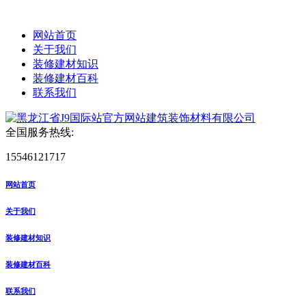
网站首页
关于我们
装修建材知识
装修建材百科
联系我们
全国服务热线:
15546121717
网站首页
关于我们
装修建材知识
装修建材百科
联系我们