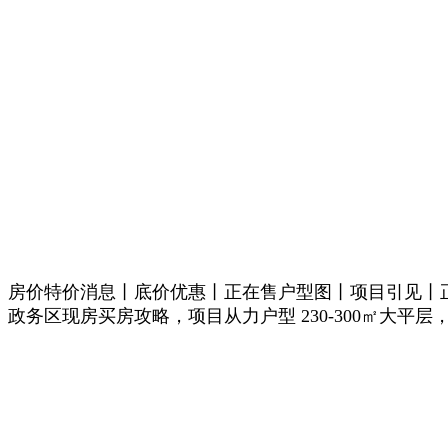
房价特价消息丨底价优惠丨正在售户型图丨项目引见丨
政务区现房买房攻略，项目从力户型 230-300㎡大平