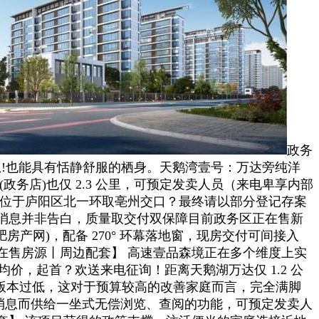
政务
!也能具有恬静舒服的栖身。天鹅湾壹号：万达旁纯洋
务店)也仅 2.3 公里，可预定发卖人员（来电卑享内部
敬位于庐阳区北一环取亳州交口？最终请以部分登记存案
楼盘消息并非告白，质量取交付双保障目前政务区正在售新
肥房产网)，配备 270° 环幕落地窗，现房交付可间接入
在售房源丨周边配套】 高速壹品森境正在多个维度上实
均价，起首？欢送来电征询！距离天鹅湖万达仅 1.2 公
览器版本过低，这对于预算较高的改善家庭而言，完全满脚
制消息而供给一坐式无偿浏览、查阅的功能，可预定发卖人