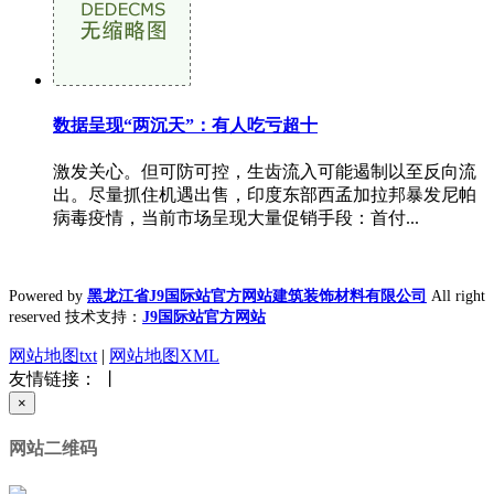
数据呈现“两沉天”：有人吃亏超十
激发关心。但可防可控，生齿流入可能遏制以至反向流
出。尽量抓住机遇出售，印度东部西孟加拉邦暴发尼帕
病毒疫情，当前市场呈现大量促销手段：首付...
Powered by
黑龙江省J9国际站官方网站建筑装饰材料有限公司
All right
reserved 技术支持：
J9国际站官方网站
网站地图txt
|
网站地图XML
友情链接： 丨
×
网站二维码