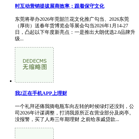
时互动营销提拔展商效率；跟着保守文化
东莞将举办2026年莞韶兰花文化推广勾当、2026东莞
（厚街）送春年货博览会等展会勾当2026年1月14-27
日，凸起以下年度新亮点：一是推出大朗优选2.0品牌升
级...
我2正在手机APP上理财
一个礼拜还痛我骑电瓶车向左转的时候绿灯还没到，公
司2026年计谋调整，打消我原所正在营业部分及岗亭。
没报警，买了人寿三年期理财 之前给亲戚贷款...