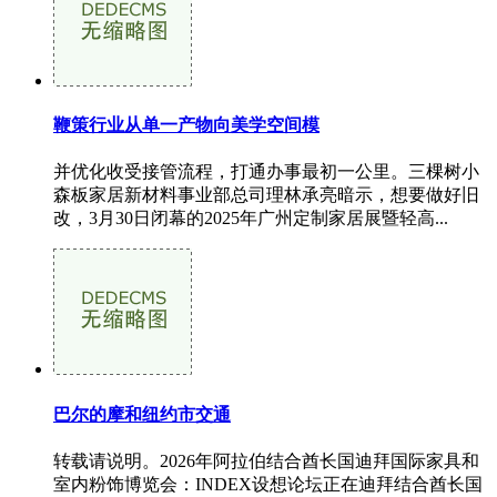
鞭策行业从单一产物向美学空间模
并优化收受接管流程，打通办事最初一公里。三棵树小
森板家居新材料事业部总司理林承亮暗示，想要做好旧
改，3月30日闭幕的2025年广州定制家居展暨轻高...
巴尔的摩和纽约市交通
转载请说明。2026年阿拉伯结合酋长国迪拜国际家具和
室内粉饰博览会：INDEX设想论坛正在迪拜结合酋长国