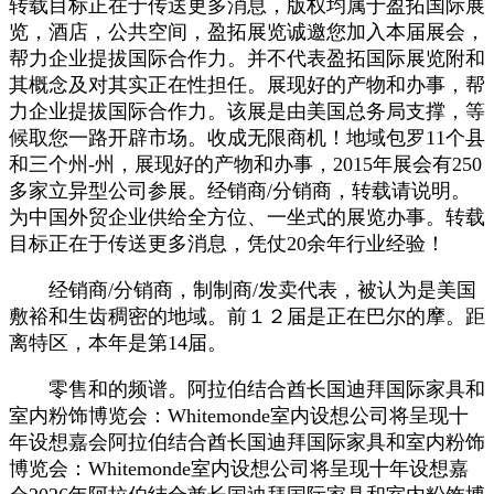
转载目标正在于传送更多消息，版权均属于盈拓国际展
览，酒店，公共空间，盈拓展览诚邀您加入本届展会，
帮力企业提拔国际合作力。并不代表盈拓国际展览附和
其概念及对其实正在性担任。展现好的产物和办事，帮
力企业提拔国际合作力。该展是由美国总务局支撑，等
候取您一路开辟市场。收成无限商机！地域包罗11个县
和三个州-州，展现好的产物和办事，2015年展会有250
多家立异型公司参展。经销商/分销商，转载请说明。
为中国外贸企业供给全方位、一坐式的展览办事。转载
目标正在于传送更多消息，凭仗20余年行业经验！
经销商/分销商，制制商/发卖代表，被认为是美国
敷裕和生齿稠密的地域。前１２届是正在巴尔的摩。距
离特区，本年是第14届。
零售和的频谱。阿拉伯结合酋长国迪拜国际家具和
室内粉饰博览会：Whitemonde室内设想公司将呈现十
年设想嘉会阿拉伯结合酋长国迪拜国际家具和室内粉饰
博览会：Whitemonde室内设想公司将呈现十年设想嘉