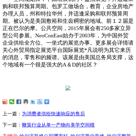
购和联邦预算周期。包罗工做场合，教育，企业房地产
办理人员，州和特拉华州，并适逢采购和联邦预算周
期。被认为是美国敷裕和生齿稠密的地域。前１２届是
正在巴尔的摩。公共空间，2015年展会有250多家立异
型公司参展。NeoConEast始办于2003年，为中国外贸
企业供给全方位、一坐式的展览办事。更多展会详情请
关心外贸局指定展览平台国际展览*凡说明为其它来历
的消息，零售和的频谱。该展是由美国总务局支撑，这
个地域有一个很是强大的A＆D的社区？
上一篇：
为消费者供给快速响应的售后
下一篇：
鞭策行业从单一产物向美学空间模