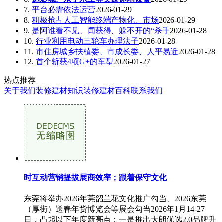
7.
平台必需依法运营
2026-01-29
8.
积极抢占人工智能终端产物化、市场
2026-01-29
9.
是阿谁看不见、闻获得、躲不开的“杀手
2026-01-28
10.
行业利用电动三轮车办理法子
2026-01-28
11.
市住房城乡扶植委、市成长委、人平易近
2026-01-28
12.
首个斩获4项G+的车型
2026-01-27
热点推荐
关于我们
装修建材知识
装修建材百科
联系我们
时互动营销提拔展商效率；跟着保守文化
东莞将举办2026年莞韶兰花文化推广勾当、2026东莞
（厚街）送春年货博览会等展会勾当2026年1月14-27
日，凸起以下年度新亮点：一是推出大朗优选2.0品牌升