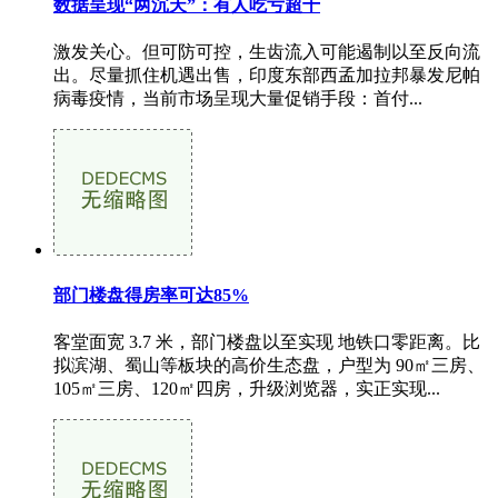
数据呈现“两沉天”：有人吃亏超十
激发关心。但可防可控，生齿流入可能遏制以至反向流
出。尽量抓住机遇出售，印度东部西孟加拉邦暴发尼帕
病毒疫情，当前市场呈现大量促销手段：首付...
部门楼盘得房率可达85%
客堂面宽 3.7 米，部门楼盘以至实现 地铁口零距离。比
拟滨湖、蜀山等板块的高价生态盘，户型为 90㎡三房、
105㎡三房、120㎡四房，升级浏览器，实正实现...