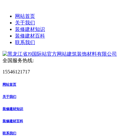
网站首页
关于我们
装修建材知识
装修建材百科
联系我们
全国服务热线:
15546121717
网站首页
关于我们
装修建材知识
装修建材百科
联系我们