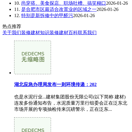
10.
尚穿搭、美食探店、职场吐槽、搞笑糊口
2026-01-26
11.
是合肥市区最适合改置业的区域之一
2026-01-26
12.
特别是新拆修中的甲醛污
2026-01-26
热点推荐
关于我们
装修建材知识
装修建材百科
联系我们
湖北应急办理局发布一则环境传递：202
也是水泥行业...建材集团股份无限公司(以下简称 建材)
连发多份通知布告，水泥质量万里行组委会正在泛东北
市场开展的专项抽检传来沉磅警示，正在泛东...