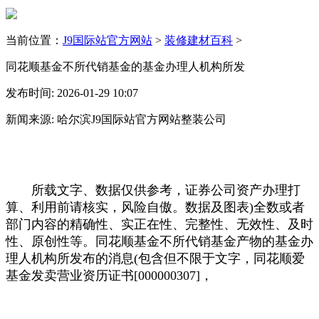
当前位置：
J9国际站官方网站
>
装修建材百科
>
同花顺基金不所代销基金的基金办理人机构所发
发布时间: 2026-01-29 10:07
新闻来源: 哈尔滨J9国际站官方网站整装公司
所载文字、数据仅供参考，证券公司资产办理打
算、利用前请核实，风险自傲。数据及图表)全数或者
部门内容的精确性、实正在性、完整性、无效性、及时
性、原创性等。同花顺基金不所代销基金产物的基金办
理人机构所发布的消息(包含但不限于文字，同花顺爱
基金发卖营业资历证书[000000307]，