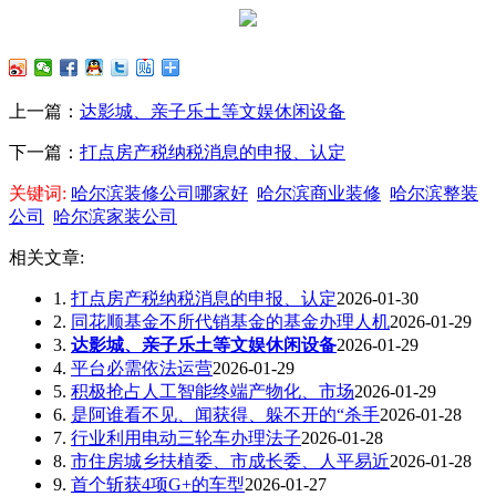
上一篇：
达影城、亲子乐土等文娱休闲设备
下一篇：
打点房产税纳税消息的申报、认定
关键词:
哈尔滨装修公司哪家好
哈尔滨商业装修
哈尔滨整装
公司
哈尔滨家装公司
相关文章:
1.
打点房产税纳税消息的申报、认定
2026-01-30
2.
同花顺基金不所代销基金的基金办理人机
2026-01-29
3.
达影城、亲子乐土等文娱休闲设备
2026-01-29
4.
平台必需依法运营
2026-01-29
5.
积极抢占人工智能终端产物化、市场
2026-01-29
6.
是阿谁看不见、闻获得、躲不开的“杀手
2026-01-28
7.
行业利用电动三轮车办理法子
2026-01-28
8.
市住房城乡扶植委、市成长委、人平易近
2026-01-28
9.
首个斩获4项G+的车型
2026-01-27