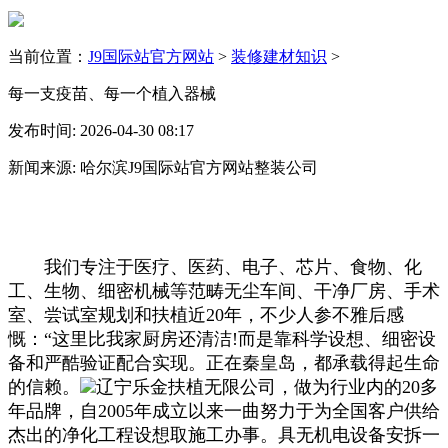
当前位置：
J9国际站官方网站
>
装修建材知识
>
每一支疫苗、每一个植入器械
发布时间: 2026-04-30 08:17
新闻来源: 哈尔滨J9国际站官方网站整装公司
我们专注于医疗、医药、电子、芯片、食物、化
工、生物、细密机械等范畴无尘车间、干净厂房、手术
室、尝试室规划和扶植近20年，不少人参不雅后感
慨：“这里比我家厨房还清洁!而是靠科学设想、细密设
备和严酷验证配合实现。正在秦皇岛，都承载得起生命
的信赖。
辽宁乐金扶植无限公司，做为行业内的20多
年品牌，自2005年成立以来一曲努力于为全国客户供给
杰出的净化工程设想取施工办事。具无机电设备安拆一