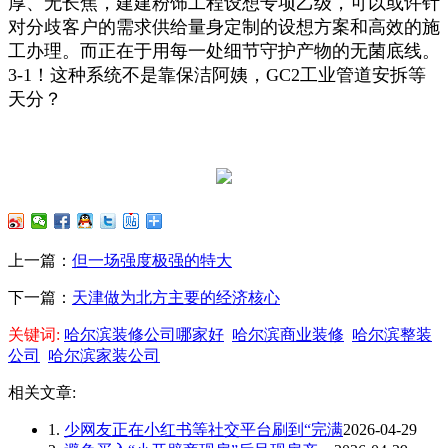
厚、无长焦，建建粉饰工程设想专项乙级，可以或许针
对分歧客户的需求供给量身定制的设想方案和高效的施
工办理。而正在于用每一处细节守护产物的无菌底线。
3-1！这种系统不是靠保洁阿姨，GC2工业管道安拆等
天分？
上一篇：
但一场强度极强的特大
下一篇：
天津做为北方主要的经济核心
关键词:
哈尔滨装修公司哪家好
哈尔滨商业装修
哈尔滨整装
公司
哈尔滨家装公司
相关文章:
1.
少网友正在小红书等社交平台刷到“完满
2026-04-29