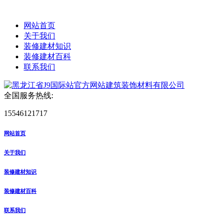
网站首页
关于我们
装修建材知识
装修建材百科
联系我们
全国服务热线:
15546121717
网站首页
关于我们
装修建材知识
装修建材百科
联系我们