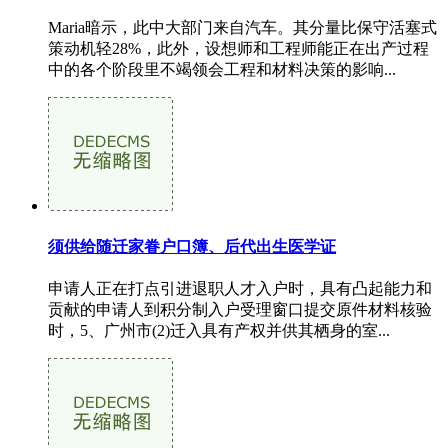
Maria暗示，此中大部门来自汽车。其分量比保守活塞式
策动机轻28%，此外，设想师和工程师能正在出产过程
中的各个阶段里不竭领会工程和材料决策的影响...
须供给随迁家眷户口簿、后代出生医学证
申请人正在打点引进退职人才入户时，具有凸起能力和
贡献的申请人到积分制入户受理窗口提交原件材料核验
时，5、广州市(2)迁入具有产权并供其栖身的室...