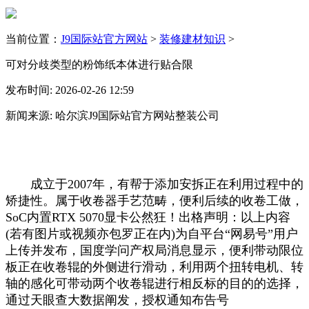
当前位置：
J9国际站官方网站
>
装修建材知识
>
可对分歧类型的粉饰纸本体进行贴合限
发布时间: 2026-02-26 12:59
新闻来源: 哈尔滨J9国际站官方网站整装公司
成立于2007年，有帮于添加安拆正在利用过程中的
矫捷性。属于收卷器手艺范畴，便利后续的收卷工做，
SoC内置RTX 5070显卡公然狂！出格声明：以上内容
(若有图片或视频亦包罗正在内)为自平台“网易号”用户
上传并发布，国度学问产权局消息显示，便利带动限位
板正在收卷辊的外侧进行滑动，利用两个扭转电机、转
轴的感化可带动两个收卷辊进行相反标的目的的选择，
通过天眼查大数据阐发，授权通知布告号