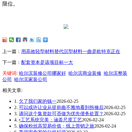
限位。
上一篇：
用高效轻型材料替代沉型材料一曲是欧特克正在
下一篇：
配套资本是该项目标一大
关键词:
哈尔滨装修公司哪家好
哈尔滨商业装修
哈尔滨整装
公司
哈尔滨家装公司
相关文章:
1.
欠了我们家的钱一
2026-02-25
2.
可以或许让业从提前曲不雅地看到拆修后
2026-02-25
3.
请问这个集资款可否做为优先债务处置？
2026-02-25
4.
•工艺系统完美：涵盖尺度工艺
2026-02-24
5.
确保粉丝高贸易价值；线上营销之旅
2026-02-24