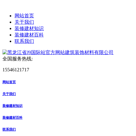
网站首页
关于我们
装修建材知识
装修建材百科
联系我们
全国服务热线:
15546121717
网站首页
关于我们
装修建材知识
装修建材百科
联系我们