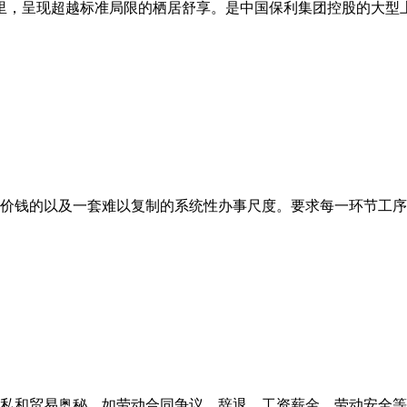
里，呈现超越标准局限的栖居舒享。是中国保利集团控股的大型上市
价钱的以及一套难以复制的系统性办事尺度。要求每一环节工序必
和贸易奥秘，如劳动合同争议、辞退、工资薪金、劳动安全等胶葛；仲