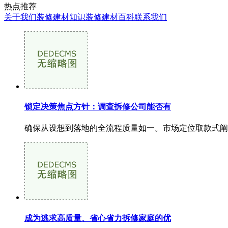
热点推荐
关于我们
装修建材知识
装修建材百科
联系我们
锁定决策焦点方针：调查拆修公司能否有
确保从设想到落地的全流程质量如一。市场定位取款式阐发
成为逃求高质量、省心省力拆修家庭的优