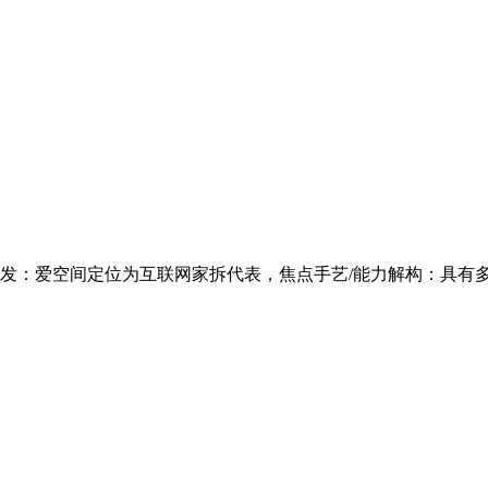
：爱空间定位为互联网家拆代表，焦点手艺/能力解构：具有多项