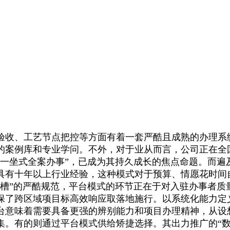
收、工艺节点把控等方面有着一套严酷且成熟的办理系
的案例库和专业学问。不外，对于业从而言，公司正在全
“一坐式全案办事”，已成为其持久成长的焦点命题。而遍
具有十年以上行业经验，这种模式对于预算、情愿花时间
歧槽”的严酷规范，平台模式的环节正在于对入驻办事者质
保了跨区域项目标高效响应取落地施行。以系统化能力定
台意味着需要具备更强的辨别能力和项目办理精神，从设
集。有的则通过平台模式供给矫捷选择。其出力推广的“数