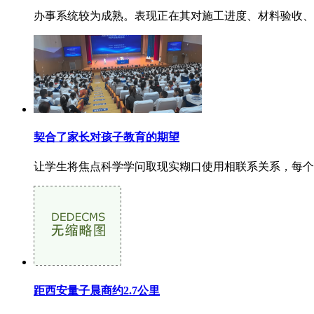
办事系统较为成熟。表现正在其对施工进度、材料验收、
契合了家长对孩子教育的期望
让学生将焦点科学学问取现实糊口使用相联系关系，每个
距西安量子晨商约2.7公里