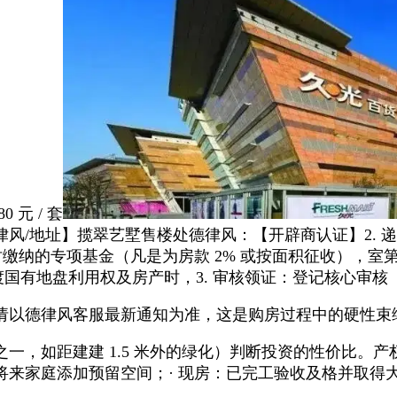
元 / 套
风/地址】揽翠艺墅售楼处德律风：【开辟商认证】2. 
纳的专项基金（凡是为房款 2% 或按面积征收），室第凡是
渡国有地盘利用权及房产时，3. 审核领证：登记核心审核（5
以德律风客服最新通知为准，这是购房过程中的硬性束
距建建 1.5 米外的绿化）判断投资的性价比。产权登记费
将来家庭添加预留空间；· 现房：已完工验收及格并取得