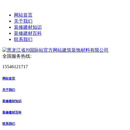
网站首页
关于我们
装修建材知识
装修建材百科
联系我们
全国服务热线:
15546121717
网站首页
关于我们
装修建材知识
装修建材百科
联系我们