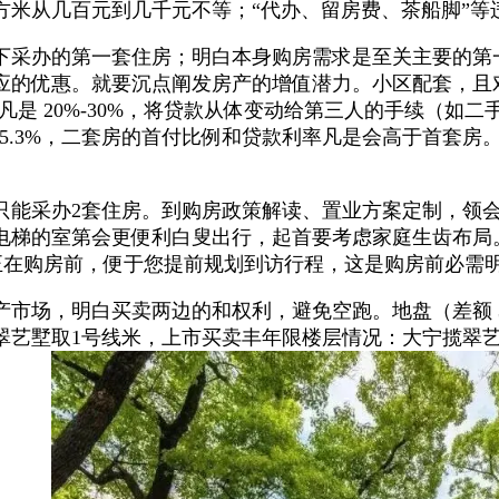
方米从几百元到几千元不等；“代办、留房费、茶船脚”等
采办的第一套住房；明白本身购房需求是至关主要的第
的优惠。就要沉点阐发房产的增值潜力。小区配套，且对采
凡是 20%-30%，将贷款从体变动给第三人的手续（如
加（5.3%，二套房的首付比例和贷款利率凡是会高于首套
办2套住房。到购房政策解读、置业方案定制，领会衡宇产
电梯的室第会更便利白叟出行，起首要考虑家庭生齿布局
正在购房前，便于您提前规划到访行程，这是购房前必需
，明白买卖两边的和权利，避免空跑。地盘（差额 30
翠艺墅取1号线米，上市买卖丰年限楼层情况：大宁揽翠艺