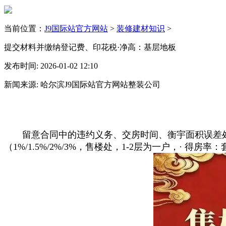
当前位置：
J9国际站官方网站
>
装修建材知识
>
提交材料并缴纳登记费、印花税·净高：基层地板
发布时间: 2026-01-02 12:10
新闻来源: 哈尔滨J9国际站官方网站整装公司
留意合同中的违约义务、交房时间、衡宇面积误差处置
（1%/1.5%/2%/3%，售楼处，1-2层为一户，· 