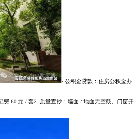
· 公积金贷款：住房公积金办
元 / 套2. 质量查抄：墙面 / 地面无空鼓、门窗开