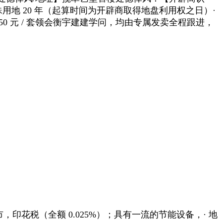
坐等特殊用地 20 年（起算时间为开辟商取得地盘利用权之日）·
0 元 / 套领会衡宇建建学问，均由专属发卖全程跟进，
，印花税（全额 0.025%）；具有一流的节能设备，· 地