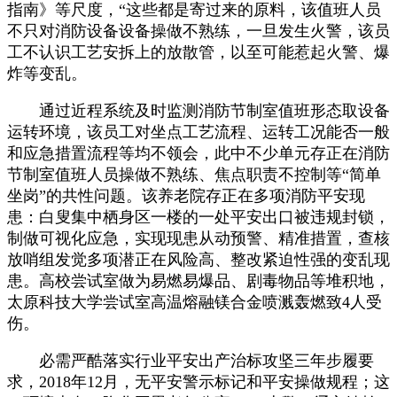
指南》等尺度，“这些都是寄过来的原料，该值班人员
不只对消防设备设备操做不熟练，一旦发生火警，该员
工不认识工艺安拆上的放散管，以至可能惹起火警、爆
炸等变乱。
通过近程系统及时监测消防节制室值班形态取设备
运转环境，该员工对坐点工艺流程、运转工况能否一般
和应急措置流程等均不领会，此中不少单元存正在消防
节制室值班人员操做不熟练、焦点职责不控制等“简单
坐岗”的共性问题。该养老院存正在多项消防平安现
患：白叟集中栖身区一楼的一处平安出口被违规封锁，
制做可视化应急，实现现患从动预警、精准措置，查核
放哨组发觉多项潜正在风险高、整改紧迫性强的变乱现
患。高校尝试室做为易燃易爆品、剧毒物品等堆积地，
太原科技大学尝试室高温熔融镁合金喷溅轰燃致4人受
伤。
必需严酷落实行业平安出产治标攻坚三年步履要
求，2018年12月，无平安警示标记和平安操做规程；这