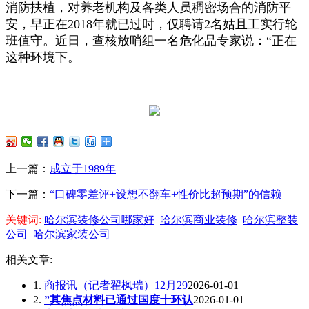
消防扶植，对养老机构及各类人员稠密场合的消防平
安，早正在2018年就已过时，仅聘请2名姑且工实行轮
班值守。近日，查核放哨组一名危化品专家说：“正在
这种环境下。
上一篇：
成立于1989年
下一篇：
“口碑零差评+设想不翻车+性价比超预期”的信赖
关键词:
哈尔滨装修公司哪家好
哈尔滨商业装修
哈尔滨整装
公司
哈尔滨家装公司
相关文章:
1.
商报讯（记者翟枫瑞）12月29
2026-01-01
2.
”其焦点材料已通过国度十环认
2026-01-01