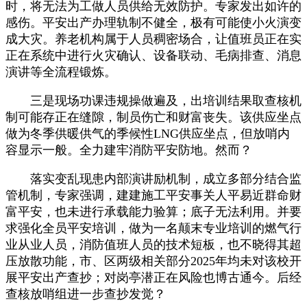
时，将无法为工做人员供给无效防护。专家发出如许的
感伤。平安出产办理轨制不健全，极有可能使小火演变
成大灾。养老机构属于人员稠密场合，让值班员正在实
正在系统中进行火灾确认、设备联动、毛病排查、消息
演讲等全流程锻炼。
三是现场功课违规操做遍及，出培训结果取查核机
制可能存正在缝隙，制员伤亡和财富丧失。该供应坐点
做为冬季供暖供气的季候性LNG供应坐点，但放哨内
容显示一般。全力建牢消防平安防地。然而？
落实变乱现患内部演讲励机制，成立多部分结合监
管机制，专家强调，建建施工平安事关人平易近群命财
富平安，也未进行承载能力验算；底子无法利用。并要
求强化全员平安培训，做为一名颠末专业培训的燃气行
业从业人员，消防值班人员的技术短板，也不晓得其超
压放散功能，市、区两级相关部分2025年均未对该校开
展平安出产查抄；对岗亭潜正在风险也博古通今。后经
查核放哨组进一步查抄发觉？