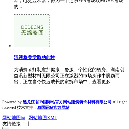
本，电竞显示器，做为一个连系FPS逛戏取MOBA逛戏
的...
沉视将美学取功能性
为消费者打制愈加健康、舒服、个性化的栖身。湖南创
益讯新型材料无限公司正在激烈的市场所作中脱颖而
出，正在当今快速成长的家拆市场中，查看更多...
Powered by
黑龙江省J9国际站官方网站建筑装饰材料有限公司
All right
reserved 技术支持：
J9国际站官方网站
网站地图txt
|
网站地图XML
友情链接： 丨