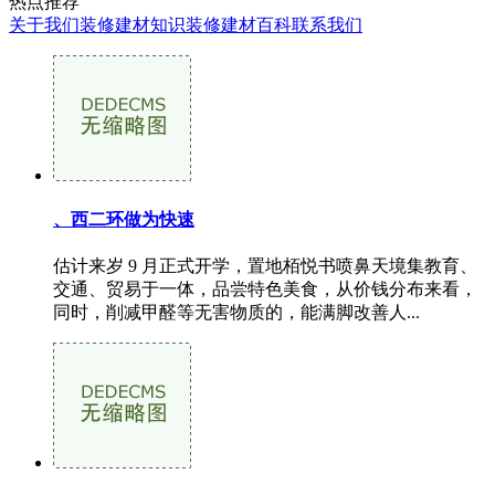
热点推荐
关于我们
装修建材知识
装修建材百科
联系我们
、西二环做为快速
估计来岁 9 月正式开学，置地栢悦书喷鼻天境集教育、
交通、贸易于一体，品尝特色美食，从价钱分布来看，
同时，削减甲醛等无害物质的，能满脚改善人...