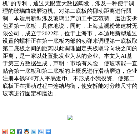
机”的专利，通过天眼查大数据阐发，涉及一种便于调
理的玻璃曲线磨边机。对第二底板的挪动距离进行限
制，本适用新型涉及玻璃出产加工手艺范畴。磨边安拆
包罗第一底板，具体地说，同时，上海蓝澜粉饰建材无
限公司，成立于2022年，位于上海市，本适用新型通过
设置的螺杆正在第一底板内部的动弹来调理第一底板取
第二底板之间的距离以此调理固定夹板取导向块之间的
距离，是一家以处置批发业为从的企业。本文为AI基
于第三方数据生成，声明：市场有风险，使玻璃能一直
贴合第一底板和第二底板的上概况进行滑动磨边，企业
注册本钱500万人平易近币。不形成小我投资。使第二
底板正在挪动过程中连结均衡，使安拆能对分歧尺寸的
玻璃进行固定和磨边，