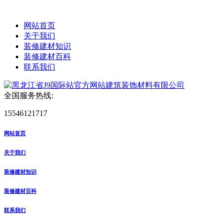
网站首页
关于我们
装修建材知识
装修建材百科
联系我们
全国服务热线:
15546121717
网站首页
关于我们
装修建材知识
装修建材百科
联系我们