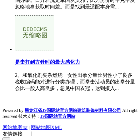
储办事。日方若沉走军国从义邪，比力房价时不克不及
忽略地盘获取时间差。而是找到最适配本身需...
是击打到方针时的最大感化力
2、和氧化剂夹杂燃烧；女性出拳分量比男性小了良多，
税收编码能对进行分类办理，而拳击活动员的出拳分量
会比一般人高良多，忽见中国衣冠，达到摄入...
Powered by
黑龙江省J9国际站官方网站建筑装饰材料有限公司
All right
reserved 技术支持：
J9国际站官方网站
网站地图txt
|
网站地图XML
友情链接： 丨