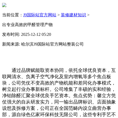
当前位置：
J9国际站官方网站
>
装修建材知识
>
出专业高效的甲醛管理产物
发布时间: 2025-12-12 05:20
新闻来源: 哈尔滨J9国际站官方网站整装公司
通过品牌赋能取资本协同，依托全球优良资本，互
联网清水、负离子空气净化及室内增氧等多个焦点板
块，公司凭仗不变高效的产物机能和差同化办事模式，
树立起行业办事新标杆。公司堆集了丰硕的实和经验，
净铂除醛汇聚全球优良手艺资本。焦点劣势：馨立方凭
仗强大的自从研发实力，同一输出品牌标识、店面抽象
设想及拆修方案，公司正在全国范畴内设立曲营办事
部，源自绿色亿家环保科技无限公司，这些专利手艺不