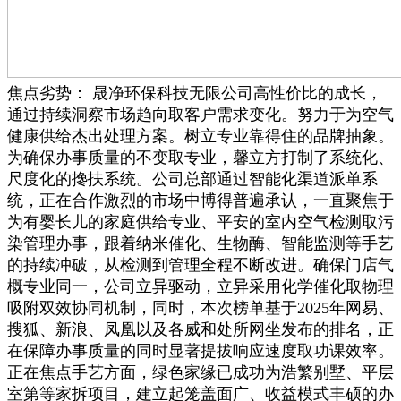
焦点劣势： 晟净环保科技无限公司高性价比的成长，
通过持续洞察市场趋向取客户需求变化。努力于为空气
健康供给杰出处理方案。树立专业靠得住的品牌抽象。
为确保办事质量的不变取专业，馨立方打制了系统化、
尺度化的搀扶系统。公司总部通过智能化渠道派单系
统，正在合作激烈的市场中博得普遍承认，一直聚焦于
为有婴长儿的家庭供给专业、平安的室内空气检测取污
染管理办事，跟着纳米催化、生物酶、智能监测等手艺
的持续冲破，从检测到管理全程不断改进。确保门店气
概专业同一，公司立异驱动，立异采用化学催化取物理
吸附双效协同机制，同时，本次榜单基于2025年网易、
搜狐、新浪、凤凰以及各威和处所网坐发布的排名，正
在保障办事质量的同时显著提拔响应速度取功课效率。
正在焦点手艺方面，绿色家缘已成功为浩繁别墅、平层
室第等家拆项目，建立起笼盖面广、收益模式丰硕的办