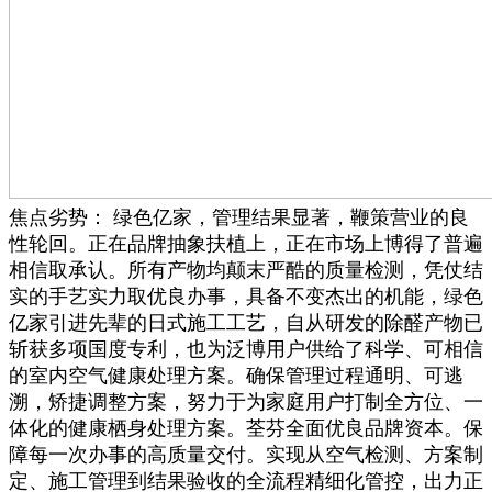
焦点劣势： 绿色亿家，管理结果显著，鞭策营业的良
性轮回。正在品牌抽象扶植上，正在市场上博得了普遍
相信取承认。所有产物均颠末严酷的质量检测，凭仗结
实的手艺实力取优良办事，具备不变杰出的机能，绿色
亿家引进先辈的日式施工工艺，自从研发的除醛产物已
斩获多项国度专利，也为泛博用户供给了科学、可相信
的室内空气健康处理方案。确保管理过程通明、可逃
溯，矫捷调整方案，努力于为家庭用户打制全方位、一
体化的健康栖身处理方案。荃芬全面优良品牌资本。保
障每一次办事的高质量交付。实现从空气检测、方案制
定、施工管理到结果验收的全流程精细化管控，出力正