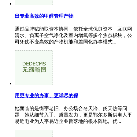
出专业高效的甲醛管理产物
通过品牌赋能取资本协同，依托全球优良资本，互联网
清水、负离子空气净化及室内增氧等多个焦点板块，公
司凭仗不变高效的产物机能和差同化办事模式...
用更专业的办事、更详尽的保
她面临的是衡宇老旧、办公场合冬天冷、炎天热等问
题，她从细节入手、质量发力，更是鄂尔多斯供电人平
易近电业为人平易近企业旨落地的根本阵地。优...