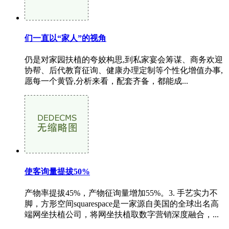
们一直以“家人”的视角
仍是对家园扶植的夸姣构思,到私家宴会筹谋、商务欢迎
协帮、后代教育征询、健康办理定制等个性化增值办事,
愿每一个黄昏,分析来看，配套齐备，都能成...
使客询量提拔50%
产物率提拔45%，产物征询量增加55%。3. 手艺实力不
脚，方形空间squarespace是一家源自美国的全球出名高
端网坐扶植公司，将网坐扶植取数字营销深度融合，...