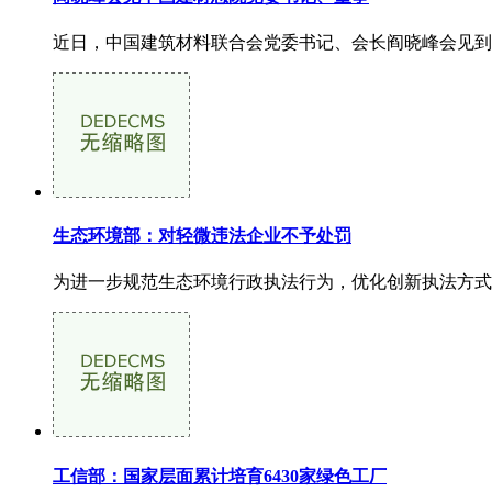
近日，中国建筑材料联合会党委书记、会长阎晓峰会见到访
生态环境部：对轻微违法企业不予处罚
为进一步规范生态环境行政执法行为，优化创新执法方式
工信部：国家层面累计培育6430家绿色工厂