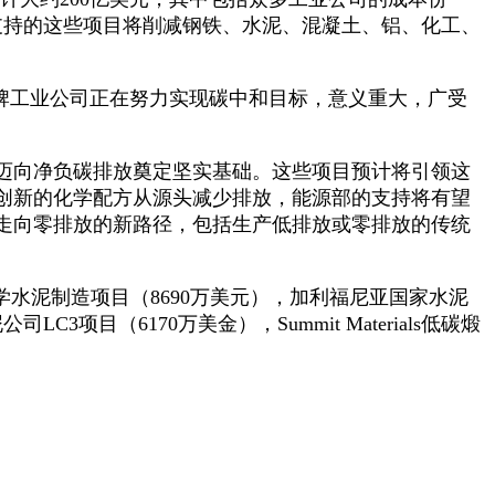
所支持的这些项目将削减钢铁、水泥、混凝土、铝、化工、
制造商等老牌工业公司正在努力实现碳中和目标，意义重大，广受
迈向净负碳排放奠定坚实基础。这些项目预计将引领这
创新的化学配方从源头减少排放，能源部的支持将有望
走向零排放的新路径，包括生产低排放或零排放的传统
业电化学水泥制造项目（8690万美元），加利福尼亚国家水泥
项目（6170万美金），Summit Materials低碳煅