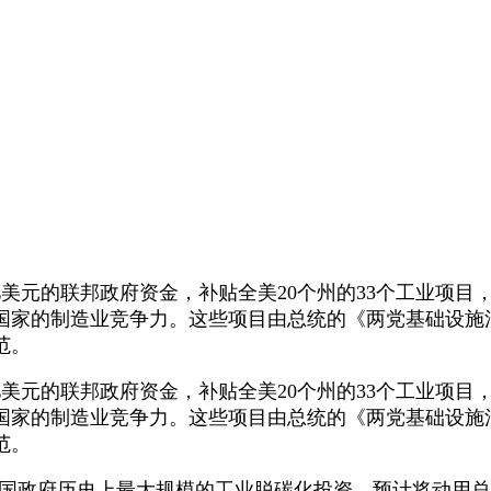
美元的联邦政府资金，补贴全美20个州的33个工业项目
国家的制造业竞争力。这些项目由总统的《两党基础设施
范。
美元的联邦政府资金，补贴全美20个州的33个工业项目
国家的制造业竞争力。这些项目由总统的《两党基础设施
范。
政府历史上最大规模的工业脱碳化投资，预计将动用总计