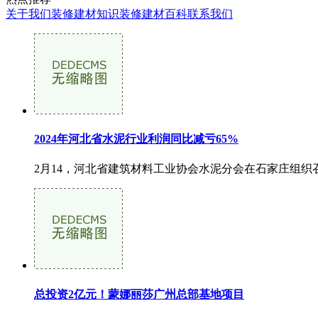
关于我们
装修建材知识
装修建材百科
联系我们
2024年河北省水泥行业利润同比减亏65%
2月14，河北省建筑材料工业协会水泥分会在石家庄组织召
总投资2亿元！蒙娜丽莎广州总部基地项目