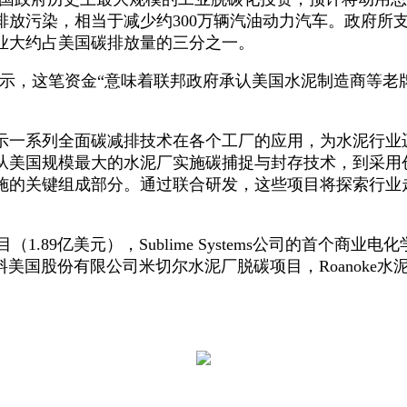
吨排放污染，相当于减少约300万辆汽油动力汽车。政府
业大约占美国碳排放量的三分之一。
ociation)表示，这笔资金“意味着联邦政府承认美国水泥
一系列全面碳减排技术在各个工厂的应用，为水泥行业
从美国规模最大的水泥厂实施碳捕捉与封存技术，到采用
施的关键组成部分。通过联合研发，这些项目将探索行业
1.89亿美元），Sublime Systems公司的首个商
国股份有限公司米切尔水泥厂脱碳项目，Roanoke水泥公司LC3