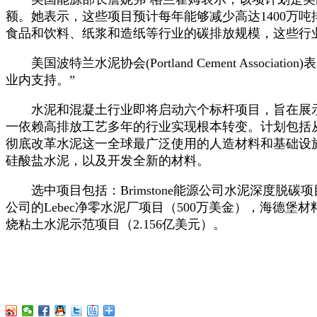
额。她表示，这些项目预计每年能够减少高达1400万
食品和饮料、纸浆和造纸等行业的碳排放规模，这些行
美国波特兰水泥协会(Portland Cement Ass
业内支持。”
水泥和混凝土行业即将启动六个标杆项目，旨在展示
一依赖高排放工艺多年的行业实现根本转变。计划包括
彻底改革水泥这一全球最广泛使用的人造材料和基础设
硅酸盐水泥，以及开发全新的材料。
选中项目包括：Brimstone能源公司水泥深度脱碳项目（
公司的Lebec净零水泥厂项目（500万美金），海德堡材料美
烧粘土水泥示范项目（2.156亿美元）。