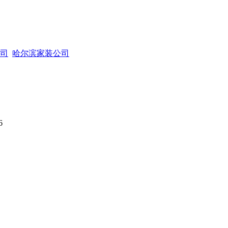
司
哈尔滨家装公司
6