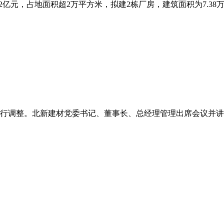
亿元，占地面积超2万平方米，拟建2栋厂房，建筑面积为7.38万平
行调整。北新建材党委书记、董事长、总经理管理出席会议并讲话