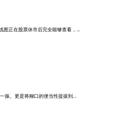
图正在股票休市后完全能够查看，...
振。更是将糊口的便当性提拔到...