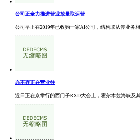
公司正全力推进营业放量取运营
公司早正在2019年已收购一家AI公司，结构取从停业务
亦不存正在营业往
近日正在京举行的西门子RXD大会上，霍尔木兹海峡及其附近水