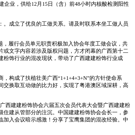
企业，供给12月15日（含）前48小时内核酸检测阳性
：。成立了优良的工做关系。请及时联系本坐工做人员
题，履行会员单元职责积极加入协会年度工做会议，共
片或文字内容若涉及版权问题，方才闭幕的广西第十二
建粉饰行业的混改现状，带动了广西建建粉饰行业成
了扶植壮美广西“1+1+4+3+N”的方针使命系
间交换取互动做的比力好，实现了粤港澳区域深耕，高
机缘，广西建建粉饰协会六届五次会员代表大会暨广西建建粉
级住建从管部分的注沉。中国建建粉饰协会会长一，参
临加入会议暗示感激！分享了宝鹰集团的混改经验。中