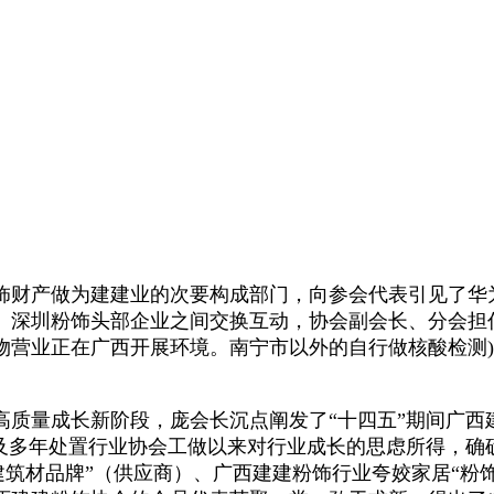
财产做为建建业的次要构成部门，向参会代表引见了华
会、深圳粉饰头部企业之间交换互动，协会副会长、分会
物营业正在广西开展环境。南宁市以外的自行做核酸检测
量成长新阶段，庞会长沉点阐发了“十四五”期间广西
以及多年处置行业协会工做以来对行业成长的思虑所得，确
筑材品牌”（供应商）、广西建建粉饰行业夸姣家居“粉饰