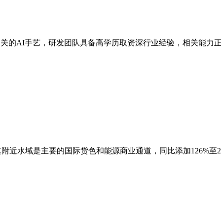
相关的AI手艺，研发团队具备高学历取资深行业经验，相关能力正
域是主要的国际货色和能源商业通道，同比添加126%至213%。此