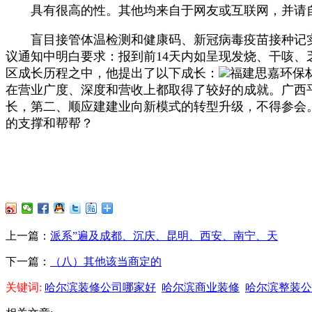
具有很高的性。其他均来自于网友或互联网，并请自
盲目接管体温检测和健康码、新冠病毒疫苗接种记实（
议通知中明白要求：报到前14天内如呈现发烧、干咳、
区成长历程之中，他提出了以下成长：
福建思嘉环保
在营业广度、深度和营收上都取得了较好的成就。广西
长，第二、顺应建建业向新模式的转型升级，不得参会
的支撑和帮帮？
上一篇：
派系”遍及成都、沉庆、昆明、西安、南宁、天
下一篇：
（八）其他该当商定的
关键词:
哈尔滨装修公司哪家好
哈尔滨商业装修
哈尔滨整装公