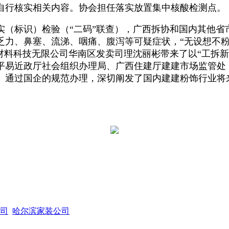
行核实相关内容。协会担任落实放置集中核酸检测点。
标识）检验（“二码”联查），广西拆协和国内其他省
乏力、鼻塞、流涕、咽痛、腹泻等可疑症状，“无设想不粉
材料科技无限公司华南区发卖司理沈丽彬带来了以“工拆新
平易近政厅社会组织办理局、广西住建厅建建市场监管处
。通过国企的规范办理，深切阐发了国内建建粉饰行业将
司
哈尔滨家装公司