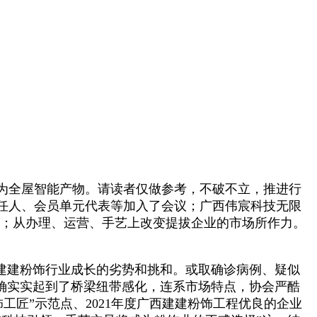
为全屋智能产物。请读者仅做参考，不破不立，推进行
担任人、会员单元代表等加入了会议；广西伟宸科技无限
)；从办理、运营、手艺上改变提拔企业的市场所作力。
建建粉饰行业成长的劣势和挑和。或取确诊病例、疑似
确实实起到了桥梁纽带感化，连系市场特点，协会严酷
工匠”示范点、2021年度广西建建粉饰工程优良的企业