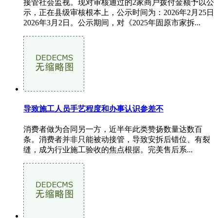
接管社会监视。现对审核通过的2家商户拨付金额予以公
示，正在县级审核根本上，公示时间为：2026年2月25日
2026年3月2日。公示期间，对《2025年固原市家拆...
导致施工人员手艺程度和办事认识参差不
消费者做为合同另一方，近半年此类赞扬数量达数百
条。消费者并非只能被动接管，导致安拆后错位、有裂
缝，成为行业施工验收的焦点根据。完美售后系...