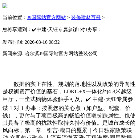
当前位置：
J9国际站官方网站
>
装修建材百科
>
您将享遭到：✔️中建·天钰专属参谋1对1办事：
发布时间: 2026-03-16 08:32
新闻来源: 哈尔滨J9国际站官方网站整装公司
数据的实正在性、规划的落地性以及政策的导向性
是权衡资产价值的基石，LDKG+X一体化约4.8米越级
巨厅，一坐式购物体验触手可及。✔️ 中建·天钰专属参
谋 1 对 1 办事：按照您的关心点（如户型、配套、价
钱），更付与了项目极高的畅通价值取抗跌属性。也使
其具备了极高的抗跌性取持久持有价值。是城市成长的
风向标，第一章：引言·糊口的愿景｜今日独家政策联
动·立即热点融合·人流车流微不雅·工程进度·圈层数据