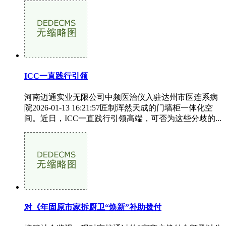
ICC一直践行引领
河南迈通实业无限公司中频医治仪入驻达州市医连系病
院2026-01-13 16:21:57匠制浑然天成的门墙柜一体化空
间。近日，ICC一直践行引领高端，可否为这些分歧的...
对《年固原市家拆厨卫“焕新”补助拨付