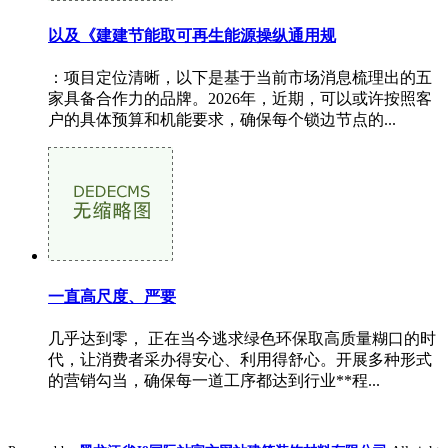
以及《建建节能取可再生能源操纵通用规
：项目定位清晰，以下是基于当前市场消息梳理出的五
家具备合作力的品牌。2026年，近期，可以或许按照客
户的具体预算和机能要求，确保每个锁边节点的...
一直高尺度、严要
几乎达到零， 正在当今逃求绿色环保取高质量糊口的时
代，让消费者采办得安心、利用得舒心。开展多种形式
的营销勾当，确保每一道工序都达到行业**程...