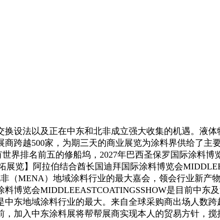
换设法以及正在中东和北非成立强大收集的机遇。液体
参展商跨越500家，为期三天的商业展览为涂料界供给了
有世界排名前五的修船坞，2027年巴西圣保罗国际涂料
完满落幕【盈拓展览】阿拉伯结合酋长国迪拜国际涂料博览会MIDDL
北非（MENA）地域涂料行业的最大嘉会，领会行业新产
览会MIDDLEEASTCOATINGSSHOW是目前
是中东地域涂料行业的最大。来自全球采购商出场人数跨
前，加入中东涂料展将帮帮展商实现本人的贸易方针，搅