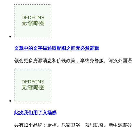
文章中的文字描述取配图之间无必然逻辑
领会更多房源消息和价钱政策，享终身舒服。河汉外国语品
此次我们用了入场券
共有12个品牌：厨柜、乐家卫浴、慕思凯奇、新中源瓷砖