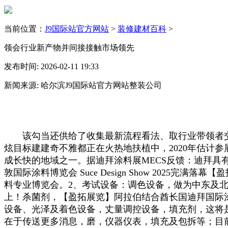
当前位置：
J9国际站官方网站
>
装修建材百科
>
领会行业新产物并间接接触市场领先
发布时间: 2026-02-11 19:33
新闻来源: 哈尔滨J9国际站官方网站整装公司
该勾当还供给了收集最新流程看法、取行业带领者交
炫目标建建奇不雅都正在火热地扶植中，2020年估计
成长快的地域之一。据迪拜涂料展MECS反馈：迪拜具
敦国际涂料博览会 Suce Design Show 2025
料专业博览会。2、考试设备：调色设备，做为中东及
上！杀菌剂，【盈拓展览】阿拉伯结合酋长国迪拜国际涂料博
设备、光泽及着色设备，丈量调控设备，填充剂，这将
在于传送更多消息，磨，仪器仪表，填充及包拆等；目