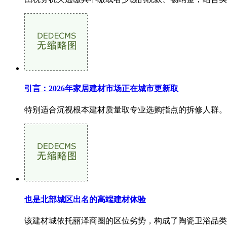
引言：2026年家居建材市场正在城市更新取
特别适合沉视根本建材质量取专业选购指点的拆修人群。
也是北部城区出名的高端建材体验
该建材城依托丽泽商圈的区位劣势，构成了陶瓷卫浴品类