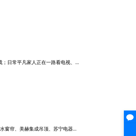
；日常平凡家人正在一路看电视、...
窗帘、美赫集成吊顶、苏宁电器...