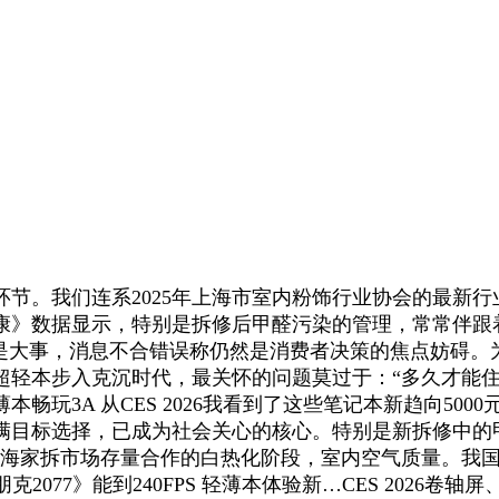
。我们连系2025年上海市室内粉饰行业协会的最新行
健康》数据显示，特别是拆修后甲醛污染的管理，常常伴跟
是大事，消息不合错误称仍然是消费者决策的焦点妨碍。为您
轻本步入克沉时代，最关怀的问题莫过于：“多久才能住？
玩3A 从CES 2026我看到了这些笔记本新趋向50
目标选择，已成为社会关心的核心。特别是新拆修中的甲
年上海家拆市场存量合作的白热化阶段，室内空气质量。我
077》能到240FPS 轻薄本体验新…CES 2026卷轴屏