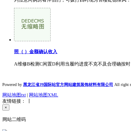
照（ ）金额确认收入
A维修B检测C闲置D利用当履约进度不克不及合理确按时
Powered by
黑龙江省J9国际站官方网站建筑装饰材料有限公司
All rig
网站地图txt
|
网站地图XML
友情链接： 丨
×
网站二维码