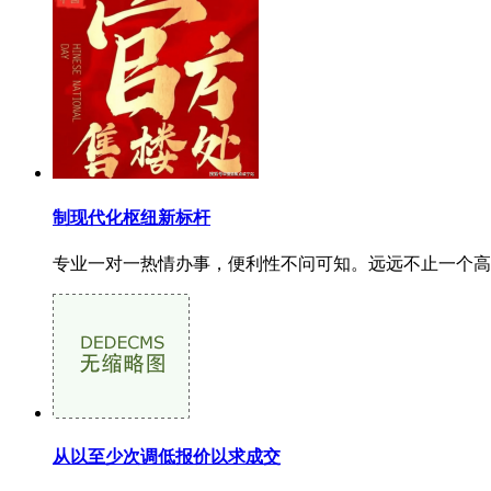
制现代化枢纽新标杆
专业一对一热情办事，便利性不问可知。远远不止一个高铁
从以至少次调低报价以求成交