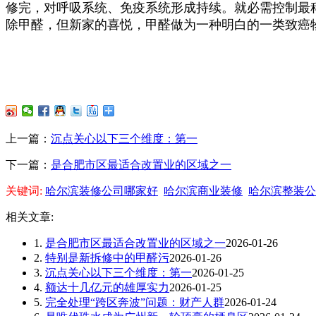
修完，对呼吸系统、免疫系统形成持续。就必需控制最
除甲醛，但新家的喜悦，甲醛做为一种明白的一类致癌
上一篇：
沉点关心以下三个维度：第一
下一篇：
是合肥市区最适合改置业的区域之一
关键词:
哈尔滨装修公司哪家好
哈尔滨商业装修
哈尔滨整装公
相关文章:
1.
是合肥市区最适合改置业的区域之一
2026-01-26
2.
特别是新拆修中的甲醛污
2026-01-26
3.
沉点关心以下三个维度：第一
2026-01-25
4.
额达十几亿元的雄厚实力
2026-01-25
5.
完全处理“跨区奔波”问题：财产人群
2026-01-24