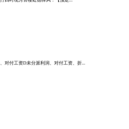
对付工资D未分派利润、对付工资、折...