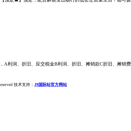
，A利润、折旧、应交税金B利润、折旧、摊销款C折旧、摊销费、
ht reserved 技术支持：
J9国际站官方网站