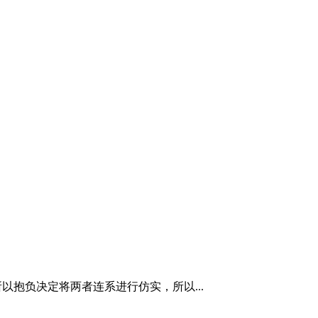
所以抱负决定将两者连系进行仿实，所以...