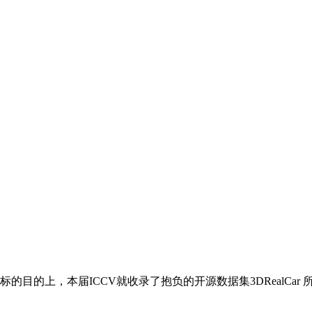
的上，本届ICCV就收录了抱负的开源数据集3DRealCar 