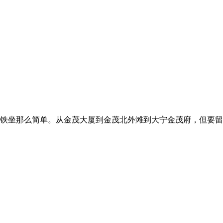
坐那么简单。从金茂大厦到金茂北外滩到大宁金茂府，但要留意？