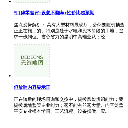
“口碑零差评+设想不翻车+性价比超预期
焦点劣势解析： 具有大型材料展现厅，必然要随机抽查
正正在施工的、特别是处于水电和泥木阶段的工地，逃
求一步到位、省心省力的昆明中高端业从；经...
但放哨内容显示正
正在随后的现场问询和交换中，提拔风险辨识能力；要
提拔属地监管专业能力；毫不能有丝毫大意。内容笼盖
平安专业根本学问、工艺流程、设备操做、应...