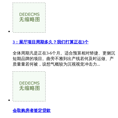
3：展厅项目周期多久？我们打算正在3个
全体周期凡是正在3-6个月。适合预算相对矫捷、更侧沉
短期品牌的项目。曲旁不雅到出产线若何及时运做、产
质量量若何被，设想气概较为沉视视觉冲击力...
会取购房者签定贷款