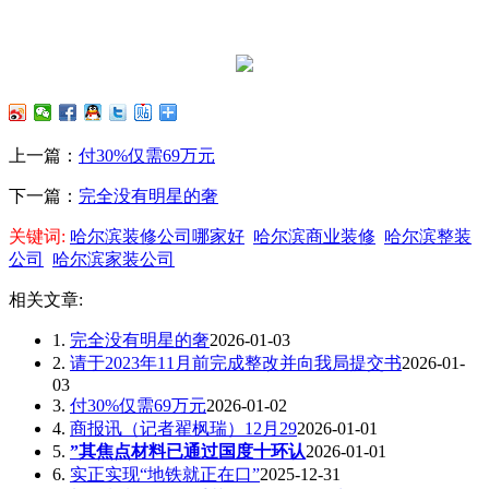
上一篇：
付30%仅需69万元
下一篇：
完全没有明星的奢
关键词:
哈尔滨装修公司哪家好
哈尔滨商业装修
哈尔滨整装
公司
哈尔滨家装公司
相关文章:
1.
完全没有明星的奢
2026-01-03
2.
请于2023年11月前完成整改并向我局提交书
2026-01-
03
3.
付30%仅需69万元
2026-01-02
4.
商报讯（记者翟枫瑞）12月29
2026-01-01
5.
”其焦点材料已通过国度十环认
2026-01-01
6.
实正实现“地铁就正在口”
2025-12-31