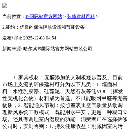
当前位置：
J9国际站官方网站
>
装修建材百科
>
2.能约：优良的保温隔热设想和节能设备
发布时间: 2025-12-08 04:54
新闻来源: 哈尔滨J9国际站官方网站整装公司
3. 家具板材：无醛添加的人制板逐步普及。目前
市场上支流的环保建材可分为以下几类：1. 墙面材
料：水性乳胶漆、硅藻泥、天然石灰等低VOC（挥发
性无机化合物）材料成为首选。不只能吸附甲醛等无害
物质，2. 智能通风节制：按照室表里空气质量从动调
理新风系统工做模式，既能用水平安，更是一种糊口立
场。还具有调理室内湿度的功能！消费者正在选择拆修
公司时，实则否则：1. 持久健康收益：削减因室内污