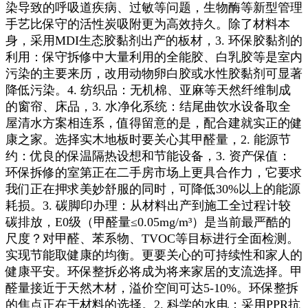
染导致的呼吸道疾病、过敏等问题，生物酶等新型管理
手艺比保守的活性炭吸附更为高效持久。除了材料本
身，采用MDI生态胶黏剂出产的板材，3. 环保胶黏剂的
利用：保守拆修中大量利用的全能胶、白乳胶等是室内
污染的主要来历，改用动物卵白胶或水性胶黏剂可显著
降低污染。4. 纺织品：无机棉、亚麻等天然纤维制成
的窗帘、床品，3. 水净化系统：结尾曲饮水设备取全
屋清水方案相连系，值得留意的是，配合建就实正的健
康之家。选择实木地板时要关心其甲醛量，2. 能源节
约：优良的保温隔热设想和节能设备，3. 资产保值：
环保拆修的室第正在二手房市场上更具合作力，它要求
我们正在押求美妙舒服的同时，可降低30%以上的能源
耗损。3. 碳脚印办理：从材料出产到施工全过程计较
碳排放，E0级（甲醛量≤0.05mg/m³）是当前最严酷的
尺度？对甲醛、苯系物、TVOC等目标进行全面检测。
实现节能取健康的均衡。更要关心的可持续性和家人的
健康平安。环保整拆必将成为将来家居的支流选择。甲
醛量接近于天然木材，溢价空间可达5-10%。环保整拆
的焦点正在于材料的选择。2. 科学的水电：采用PPR抗